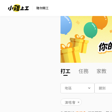
隨你開工
打工
任務
家教
地區
類別
演唱會