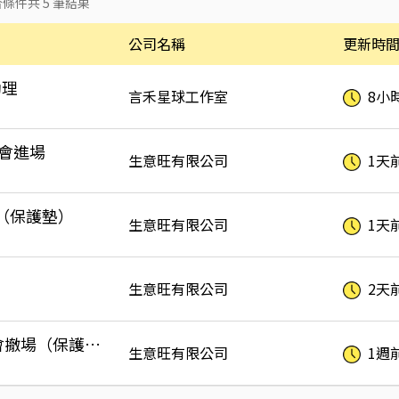
合條件共
5
筆結果
公司名稱
更新時
助理
言禾星球工作室
8小
唱會進場
生意旺有限公司
1天
進場（保護墊）
生意旺有限公司
1天
生意旺有限公司
2天
8/12、13 aespa演唱會撤場（保護墊）
生意旺有限公司
1週