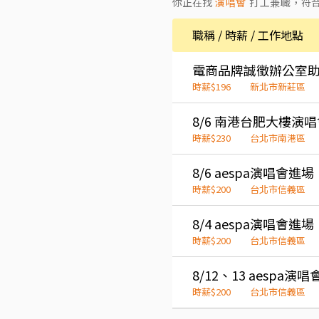
你正在找
演唱會
打工兼職
，符
職稱 / 時薪 / 工作地點
電商品牌誠徵辦公室
時薪$196
新北市新莊區
8/6 南港台肥大樓演
時薪$230
台北市南港區
8/6 aespa演唱會
時薪$200
台北市信義區
8/4 aespa演唱會進場
時薪$200
台北市信義區
時薪$200
台北市信義區