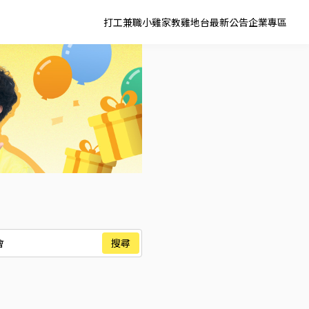
打工兼職
小雞家教
雞地台
最新公告
企業專區