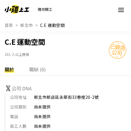
隨你開工
首頁
新北市
C.E 運動空間
C.E 運動空間
201 人以上應徵
關於
職缺 (6)
公司 DNA
公司地址
新北市新店區永華街33巷裡20-2號
公司類別
尚未提供
電話
尚未提供
員工人數
尚未提供