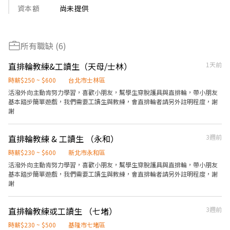
資本額
尚未提供
所有職缺 (6)
直排輪教練&工讀生（天母/士林）
1天前
時薪$250 ~ $600
台北市士林區
活潑外向主動肯努力學習，喜歡小朋友，幫學生穿脫護具與直排輪，帶小朋友
基本踏步簡單遊戲，我們需要工讀生與教練，會直排輪者請另外註明程度，謝
謝
直排輪教練 & 工讀生 （永和）
3週前
時薪$230 ~ $600
新北市永和區
活潑外向主動肯努力學習，喜歡小朋友，幫學生穿脫護具與直排輪，帶小朋友
基本踏步簡單遊戲，我們需要工讀生與教練，會直排輪者請另外註明程度，謝
謝
直排輪教練或工讀生 （七堵）
3週前
時薪$230 ~ $500
基隆市七堵區