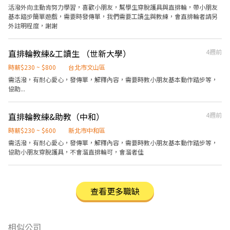
活潑外向主動肯努力學習，喜歡小朋友，幫學生穿脫護具與直排輪，帶小朋友
基本踏步簡單遊戲，需要時發傳單，我們需要工讀生與教練，會直排輪者請另
外註明程度，謝謝
直排輪教練&工讀生 （世新大學）
4週前
時薪$230 ~ $800
台北市文山區
需活潑，有耐心愛心，發傳單，解釋內容，需要時教小朋友基本動作踏步等，
協助...
直排輪教練&助教（中和）
4週前
時薪$230 ~ $600
新北市中和區
需活潑，有耐心愛心，發傳單，解釋內容，需要時教小朋友基本動作踏步等，
協助小朋友穿脫護具，不會溜直排輪可，會溜者佳
查看更多職缺
相似公司