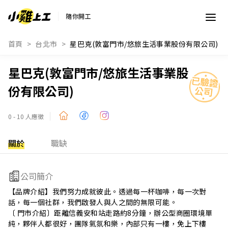
隨你開工
首頁
台北市
星巴克(敦富門市/悠旅生活事業股份有限公司)
星巴克(敦富門市/悠旅生活事業股
份有限公司)
0 - 10 人應徵
關於
職缺
公司簡介
【品牌介紹】我們努力成就彼此。透過每一杯咖啡，每一次對
話，每一個社群，我們啟發人與人之間的無限可能。

〔 門市介紹〕距離信義安和站走路約8分鐘，辦公型商圈環境單
純，夥伴人都很好，團隊氣氛和樂，內部只有一樓，免上下樓