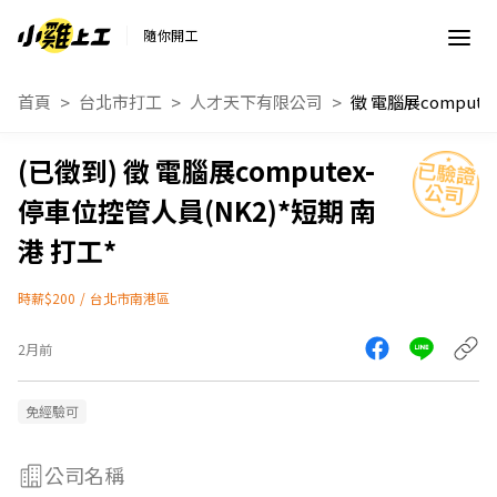
隨你開工
首頁
台北市打工
人才天下有限公司
徵 電腦展computex-
停車位控管人員(NK2)*短期 南
港 打工*
時薪$200
/
台北市南港區
2月前
免經驗可
公司名稱