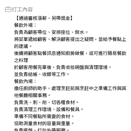
打工內容
【通過審核漲薪，另帶獎金】
餐飲外場：
負責為顧客帶位、安排座位、倒水。
將菜單遞給顧客、解決顧客提出之疑問，並給予餐點上
的建議。
後續將顧客點餐訊息通知廚房做餐，或可進行簡易餐飲
之料理
於顧客用餐完畢後，負責收拾碗盤與清理環境。
並負責結帳、收銀等工作。
餐飲內場：
擔任廚師的助手，處理烹飪前與烹飪中之準備工作與其
他餐廳相關事務。
負責洗、剝、削、切各種食材。
負責清理工作環境、設備和餐具。
準備不同餐點所需要的食材。
協助測量食材的容量與重量。
負責擺盤、打包外帶服務。