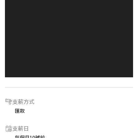
支薪方式
匯款
支薪日
每個月10號前