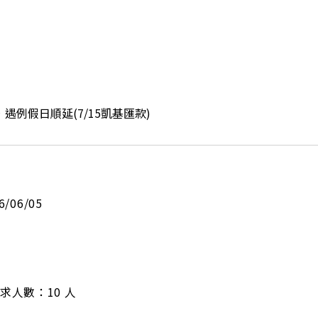
遇例假日順延(7/15凱基匯款)
6/06/05
/ 需求人數：10 人