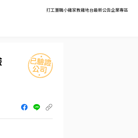
打工兼職
小雞家教
雞地台
最新公告
企業專區
驗