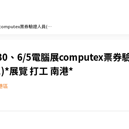
5/30、6/5電腦展computex票券驗證人員(NK2)*展覽 打工 南港*
30、6/5電腦展computex票券
)*展覽 打工 南港*
港區