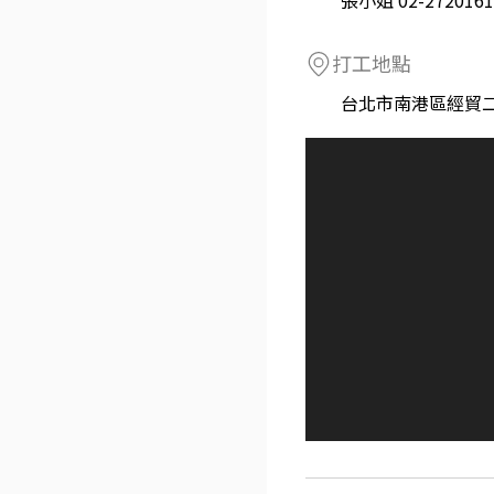
張小姐 02-2720161
打工地點
台北市南港區經貿二