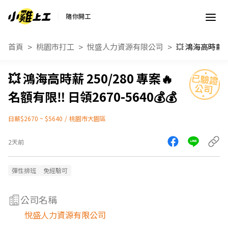
隨你開工
首頁
桃園市打工
悅盛人力資源有限公司
💥 鴻海高時薪 250/280 專案🔥
名額有限‼️ 日領2670-5640💰💰
日薪$2670 ~ $5640
/
桃園市大園區
2天前
彈性排班
免經驗可
公司名稱
悅盛人力資源有限公司