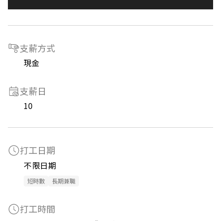
支薪方式
現金
支薪日
10
打工日期
不限日期
短時數
長期兼職
打工時間