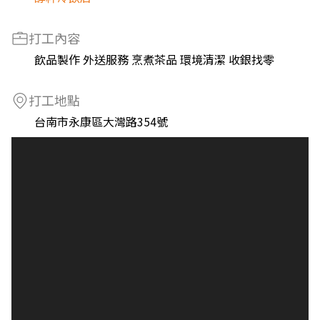
打工內容
飲品製作 外送服務 烹煮茶品 環境清潔 收銀找零
打工地點
台南市永康區大灣路354號