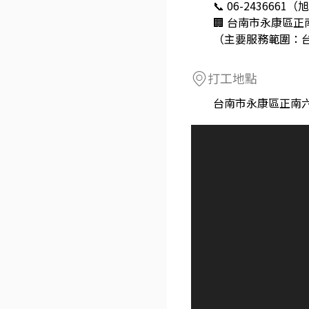
📞 06-24366
🏢 台南市永康區正
（主要服務範圍：
打工地點
台南市永康區正南六