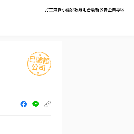
打工兼職
小雞家教
雞地台
最新公告
企業專區