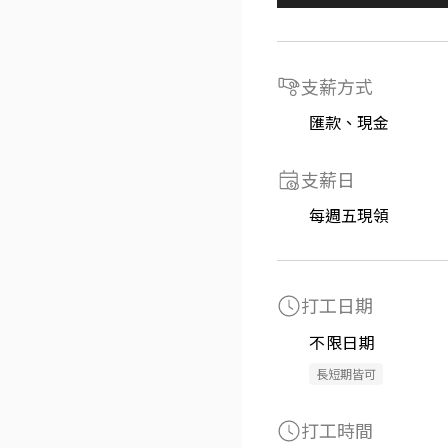
支薪方式
匯款、現金
支薪日
每週五現領
打工日期
不限日期
長短期皆可
打工時間