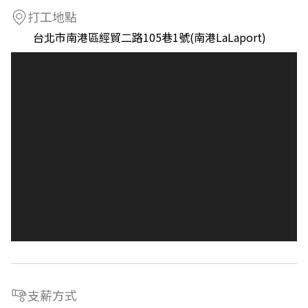
打工地點
台北市南港區經貿二路105巷1號(南港LaLaport)
支薪方式