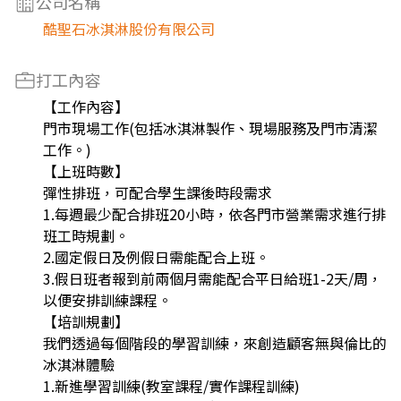
公司名稱
酷聖石冰淇淋股份有限公司
打工內容
【工作內容】
門市現場工作(包括冰淇淋製作、現場服務及門市清潔
工作。)
【上班時數】
彈性排班，可配合學生課後時段需求
1.每週最少配合排班20小時，依各門市營業需求進行排
班工時規劃。
2.國定假日及例假日需能配合上班。
3.假日班者報到前兩個月需能配合平日給班1-2天/周，
以便安排訓練課程。
【培訓規劃】
我們透過每個階段的學習訓練，來創造顧客無與倫比的
冰淇淋體驗
1.新進學習訓練(教室課程/實作課程訓練)