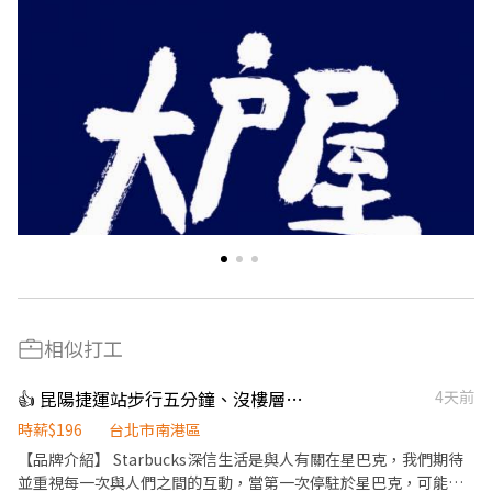
相似打工
👍 昆陽捷運站步行五分鐘、沒樓層不用爬樓梯 歡迎二度就業或夜校生
4天前
時薪$196
台北市南港區
【品牌介紹】 Starbucks深信生活是與人有關在星巴克，我們期待
並重視每一次與人們之間的互動，當第一次停駐於星巴克，可能是