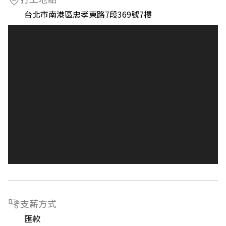
台北市南港區忠孝東路7段369號7樓
支薪方式
匯款