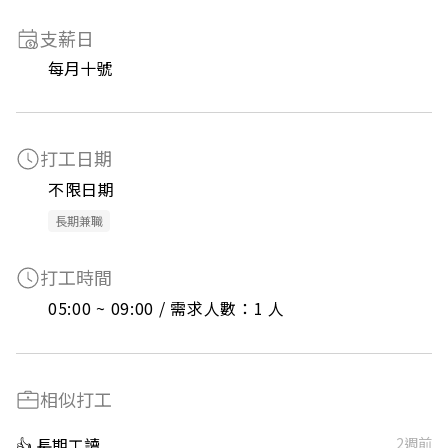
支薪日
每月十號
打工日期
不限日期
長期兼職
打工時間
05:00 ~ 09:00 / 需求人數：1 人
相似打工
👍 長期工讀
2週前