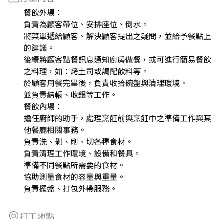
餐飲外場：
負責為顧客帶位、安排座位、倒水。
將菜單遞給顧客、解決顧客提出之疑問，並給予餐點上
的建議。
後續將顧客點餐訊息通知廚房做餐，或可進行簡易餐飲
之料理，如：烤土司或調配飲料等。
於顧客用餐完畢後，負責收拾碗盤與清理環境。
並負責結帳、收銀等工作。
餐飲內場：
擔任廚師的助手，處理烹飪前與烹飪中之準備工作與其
他餐廳相關事務。
負責洗、剝、削、切各種食材。
負責清理工作環境、設備和餐具。
準備不同餐點所需要的食材。
協助測量食材的容量與重量。
負責擺盤、打包外帶服務。
打工地點