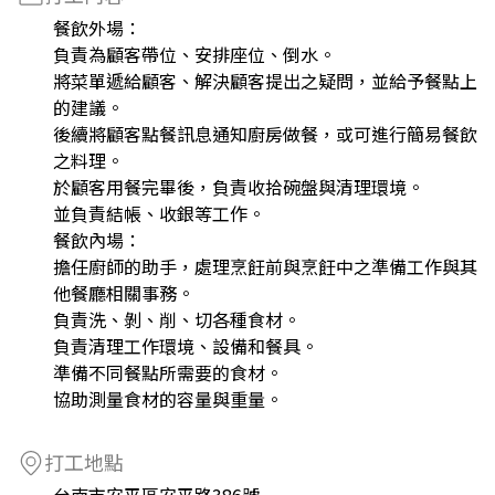
餐飲外場：
負責為顧客帶位、安排座位、倒水。
將菜單遞給顧客、解決顧客提出之疑問，並給予餐點上
的建議。
後續將顧客點餐訊息通知廚房做餐，或可進行簡易餐飲
之料理。
於顧客用餐完畢後，負責收拾碗盤與清理環境。
並負責結帳、收銀等工作。
餐飲內場：
擔任廚師的助手，處理烹飪前與烹飪中之準備工作與其
他餐廳相關事務。
負責洗、剝、削、切各種食材。
負責清理工作環境、設備和餐具。
準備不同餐點所需要的食材。
協助測量食材的容量與重量。
打工地點