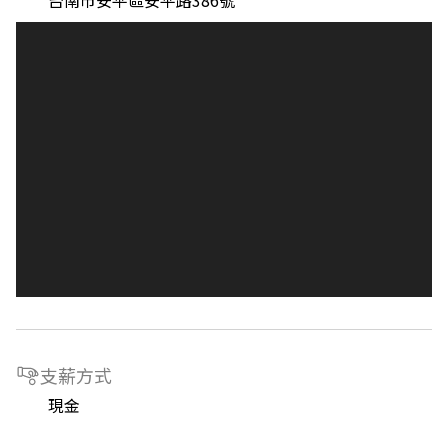
台南市安平區安平路386號
支薪方式
現金