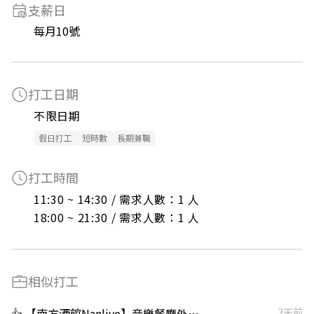
支薪日
每月10號
打工日期
不限日期
假日打工
短時數
長期兼職
打工時間
11:30 ~ 14:30 / 需求人數：1 人

18:00 ~ 21:30 / 需求人數：1 人
相似打工
👍 【南方酒館Nanlive】音樂餐廳外場送餐人員｜超高獎金制度
3天前