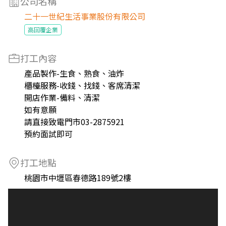
公司名稱
二十一世紀生活事業股份有限公司
高回覆企業
打工內容
產品製作-生食、熟食、油炸
櫃檯服務-收錢、找錢、客席清潔
開店作業-備料、清潔
如有意願
請直接致電門市03-2875921
預約面試即可
打工地點
桃園市中壢區春德路189號2樓