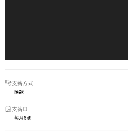
支薪方式
匯款
支薪日
每月6號