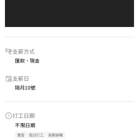
支薪方式
匯款、現金
支薪日
隔月10號
打工日期
不限日期
實習
假日打工
長期兼職