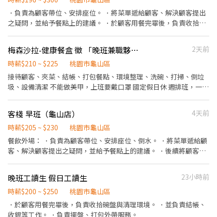
路 ✨ 工作優勢 ✨ ✅ 無經驗可｜工作簡單好上手 ✅ 不用穿無塵衣、
．負責為顧客帶位、安排座位。 ．將菜單遞給顧客、解決顧客提出
靜電鞋｜舒適工作環境 ✅ 高錄取率｜書審快速、立即安排報到 ✅ 可
之疑問，並給予餐點上的建議。 ．於顧客用餐完畢後，負責收拾碗
揪朋友、家人一起上班 ✅ 可週領薪資｜急需用錢沒煩惱
盤與清理環境。 ．並負責結帳、收銀等工作。 ．擔任廚師的助手，
━━━━━━━━━━━━━━━ 📦 工作內容 ✔ 商品上架 ✔ 揀
處理烹飪前與烹飪中之準備工作與其他餐廳相關事務。 ．負責清理
梅森沙拉-健康餐盒 徵 「晚班兼職夥伴」
2天前
貨、理貨 ✔ 包裝出貨 簡單物流作業，新手也能快速上手！
工作環境、設備和餐具。 ．準備不同餐點所需要的食材。 ．協助測
━━━━━━━━━━━━━━━ 💰 上班時段（含津貼） ☀ 日班
量食材的容量與重量。 ．打包外帶服務。
時薪$210 ~ $225
桃園市龜山區
｜08:00－17:00 260/H💰領約45,760元起 🌙 小夜班｜16:00－01:00
接待顧客、夾菜、結帳、打包餐點、環境整理、洗碗、打掃、倒垃
280/H💰領約49,280元起 🔥 加班費另計！
圾、設備清潔 不能做美甲，上班要戴口罩 國定假日休 週排班，一週
━━━━━━━━━━━━━━━ 📅 休假制度 📌 排休制（依公司
上3-4天；週六固定店休
安排）
客棧 早班（龜山店）
4天前
時薪$205 ~ $230
桃園市龜山區
餐飲外場： ．負責為顧客帶位、安排座位、倒水。 ．將菜單遞給顧
客、解決顧客提出之疑問，並給予餐點上的建議。 ．後續將顧客點
餐訊息通知廚房做餐，或可進行簡易餐飲之料理，如：烤土司或調
配飲料等。 ．於顧客用餐完畢後，負責收拾碗盤與清理環境。 ．並
晚班工讀生 假日工讀生
23小時前
負責結帳、收銀等工作。 餐飲內場： ．擔任廚師的助手，處理烹飪
前與烹飪中之準備工作與其他餐廳相關事務。 ．負責洗、剝、削、
時薪$200 ~ $250
桃園市龜山區
切各種食材。 ．負責清理工作環境、設備和餐具。 ．準備不同餐點
．於顧客用餐完畢後，負責收拾碗盤與清理環境。 ．並負責結帳、
所需要的食材。 ．協助測量食材的容量與重量。 ．負責擺盤、打包
收銀等工作。 ．負責擺盤、打包外帶服務。