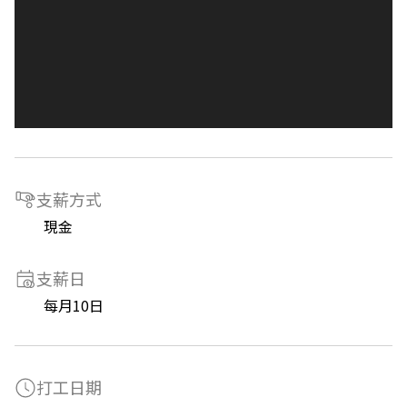
支薪方式
現金
支薪日
每月10日
打工日期