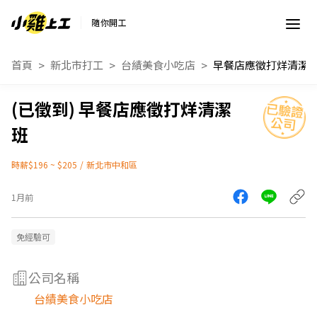
隨你開工
首頁
新北市打工
台績美食小吃店
早餐店應徵打烊清潔
早餐店應徵打烊清潔
班
時薪$196 ~ $205
/
新北市中和區
1月前
免經驗可
公司名稱
台績美食小吃店