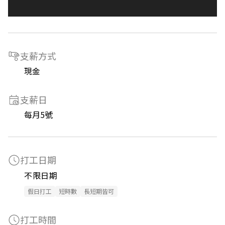
支薪方式
現金
支薪日
每月5號
打工日期
不限日期
假日打工
短時數
長短期皆可
打工時間