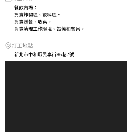
餐飲內場：
負責炸物區、飲料區。
負責送餐、收桌。
負責清理工作環境、設備和餐具。
打工地點
新北市中和區民享街86巷7號