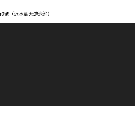
街0號（近水藍天游泳池）