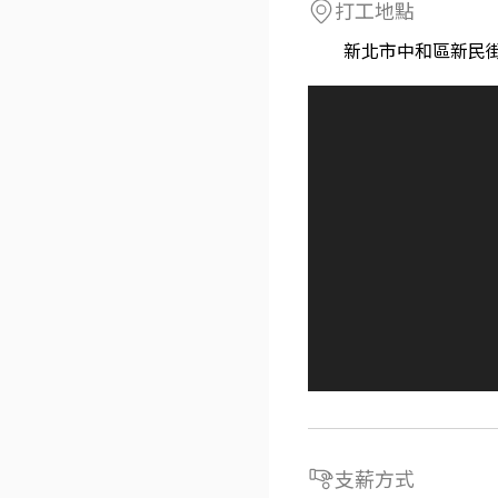
打工地點
新北市中和區新民
支薪方式