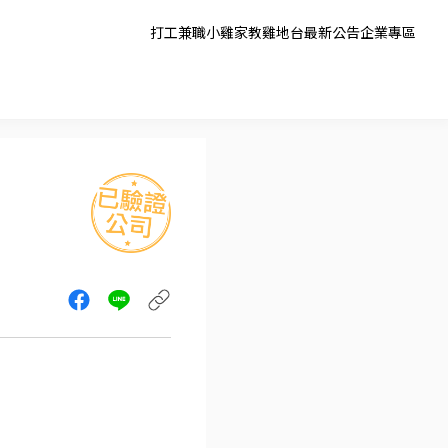
打工兼職
小雞家教
雞地台
最新公告
企業專區