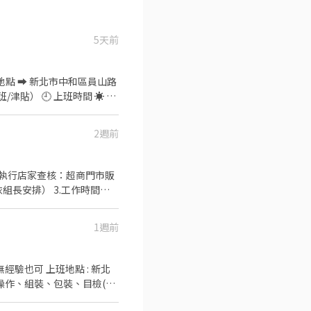
5天前
2週前
.執行店家查核：超商門市販
組長安排） 3.工作時間約3
不同的環境的你，歡迎你的加入
1週前
地點 : 新北