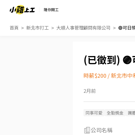
隨你開工
首頁
新北市打工
大順人事管理顧問有限公司
🟣可日

時薪$200
/
新北市中
2月前
同事可愛
全勤獎金
團
公司名稱