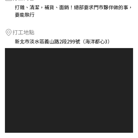
打雜、清潔，補貨、面銷！總部要求門市夥伴做的事，
要能執行
打工地點
新北市淡水區義山路2段299號（海洋都心3）