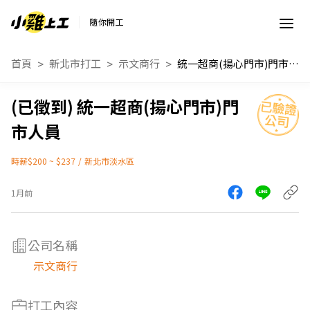
隨你開工
首頁
新北市打工
示文商行
統一超商(揚心門市)門市人員
統一超商(揚心門市)門
市人員
時薪$200 ~ $237
/
新北市淡水區
1月前
公司名稱
示文商行
打工內容