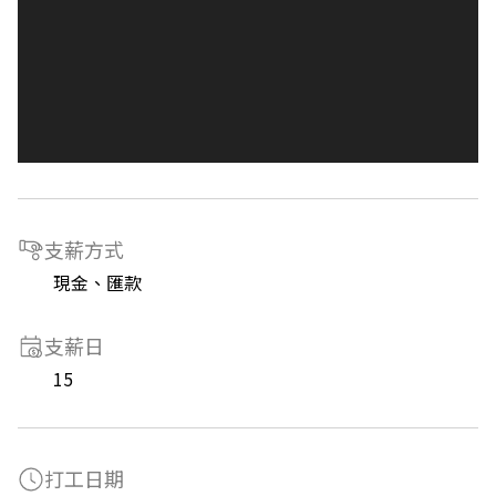
支薪方式
現金、匯款
支薪日
15
打工日期