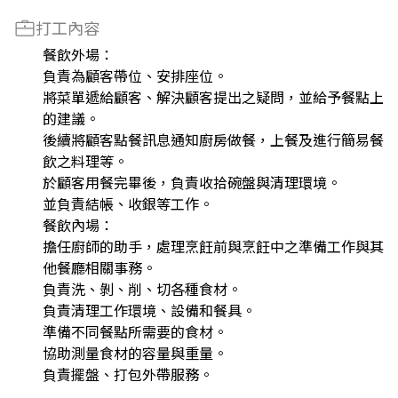
打工內容
餐飲外場：
負責為顧客帶位、安排座位。
將菜單遞給顧客、解決顧客提出之疑問，並給予餐點上
的建議。
後續將顧客點餐訊息通知廚房做餐，上餐及進行簡易餐
飲之料理等。
於顧客用餐完畢後，負責收拾碗盤與清理環境。
並負責結帳、收銀等工作。
餐飲內場：
擔任廚師的助手，處理烹飪前與烹飪中之準備工作與其
他餐廳相關事務。
負責洗、剝、削、切各種食材。
負責清理工作環境、設備和餐具。
準備不同餐點所需要的食材。
協助測量食材的容量與重量。
負責擺盤、打包外帶服務。