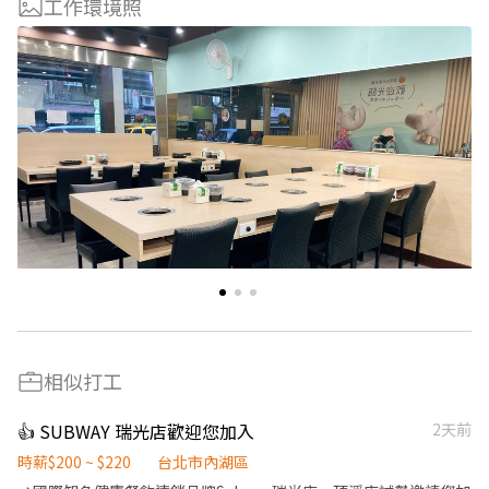
工作環境照
相似打工
👍 SUBWAY 瑞光店歡迎您加入
2天前
時薪$200 ~ $220
台北市內湖區