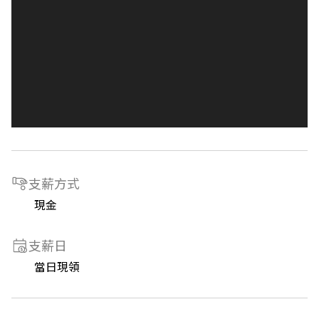
支薪方式
現金
支薪日
當日現領