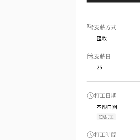
支薪方式
匯款
支薪日
25
打工日期
不限日期
短期打工
打工時間