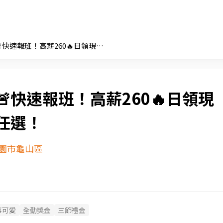
暑期超搶手🚨快速報班！高薪260🔥日領現賺💸多時段任選！
快速報班！高薪260🔥日領現
任選！
園市龜山區
事可愛
全勤獎金
三節禮金