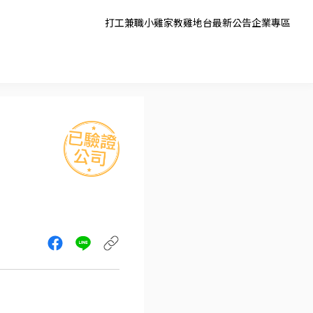
打工兼職
小雞家教
雞地台
最新公告
企業專區