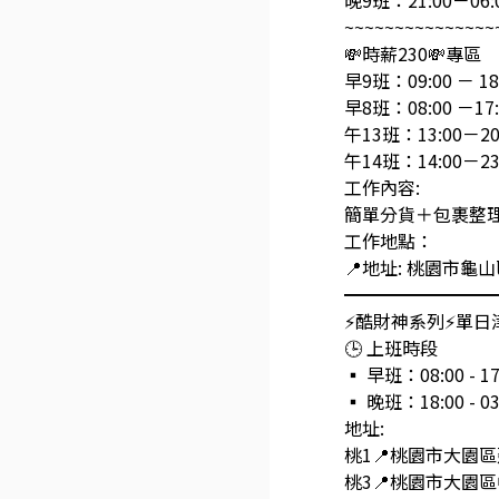
晚9班：21:00－06:
~~~~~~~~~~~~~~~
💸時薪230💸專區
早9班：09:00 － 18
早8班：08:00 －17:
午13班：13:00－20
午14班：14:00－23
工作內容:
簡單分貨＋包裹整
工作地點：
📍地址: 桃園市龜
━━━━━━━━
⚡酷財神系列⚡單日津貼
🕒 上班時段
▪ 早班：08:00 - 1
▪ 晚班：18:00 - 0
地址:
桃1📍桃園市大園
桃3📍桃園市大園