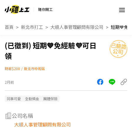
隨你開工
首頁
新北市打工
大順人事管理顧問有限公司
短期💙免
短期💙免經驗💜可日
領
時薪$200
/
新北市中和區
2月前
同事可愛
全勤獎金
團體保險
公司名稱
大順人事管理顧問有限公司