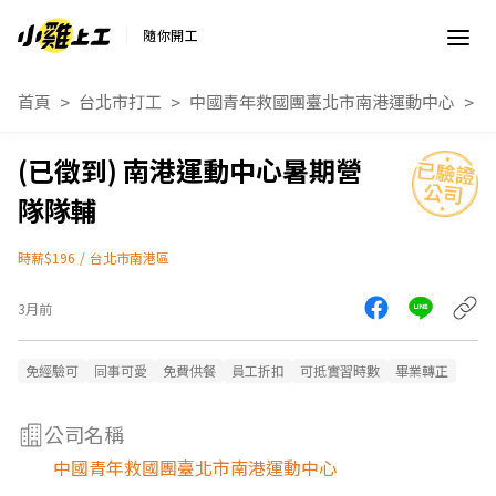
隨你開工
首頁
台北市打工
中國青年救國團臺北市南港運動中心
南港運動中心暑期營
隊隊輔
時薪$196
/
台北市南港區
3月前
免經驗可
同事可愛
免費供餐
員工折扣
可抵實習時數
畢業轉正
公司名稱
中國青年救國團臺北市南港運動中心