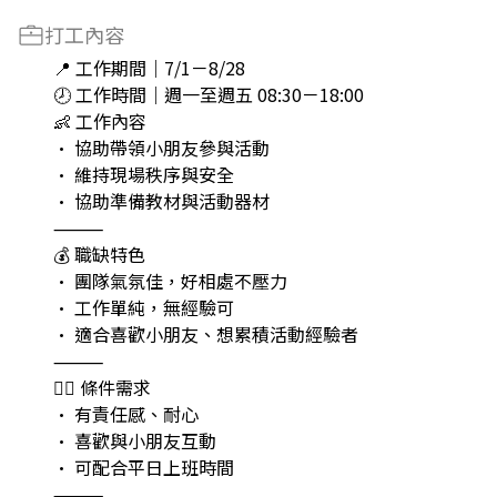
打工內容
📍 工作期間｜7/1－8/28
🕗 工作時間｜週一至週五 08:30－18:00
👶 工作內容
• 協助帶領小朋友參與活動
• 維持現場秩序與安全
• 協助準備教材與活動器材
⸻
💰 職缺特色
• 團隊氣氛佳，好相處不壓力
• 工作單純，無經驗可
• 適合喜歡小朋友、想累積活動經驗者
⸻
🙋‍♀️ 條件需求
• 有責任感、耐心
• 喜歡與小朋友互動
• 可配合平日上班時間
⸻