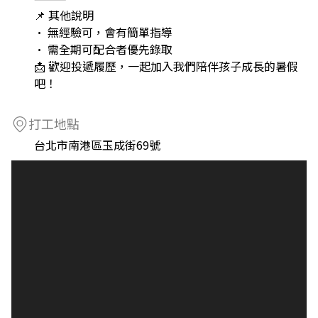
📌 其他說明
• 無經驗可，會有簡單指導
• 需全期可配合者優先錄取
📩 歡迎投遞履歷，一起加入我們陪伴孩子成長的暑假
吧！
打工地點
台北市南港區玉成街69號