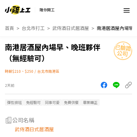
隨你開工
首頁
台北市打工
武侍酒日式居酒屋
南港居酒屋內場早、晚班夥伴
（無經驗可）
時薪$210 ~ $250
/
台北市南港區
2天前
彈性排班
免經驗可
同事可愛
免費供餐
畢業轉正
公司名稱
武侍酒日式居酒屋