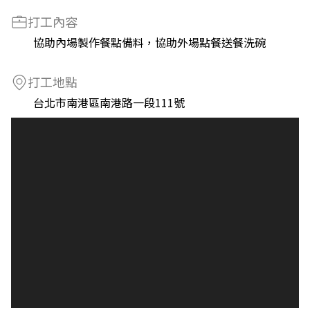
打工內容
協助內場製作餐點備料，協助外場點餐送餐洗碗
打工地點
台北市南港區南港路一段111號