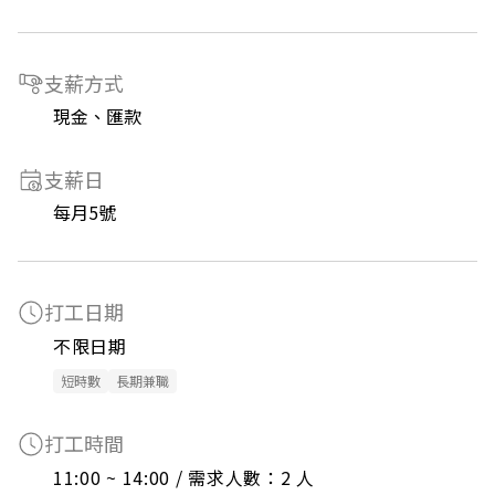
支薪方式
現金、匯款
支薪日
每月5號
打工日期
不限日期
短時數
長期兼職
打工時間
11:00 ~ 14:00 / 需求人數：2 人
