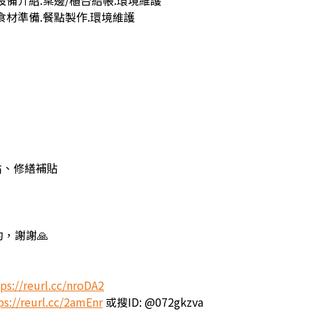
設備介紹.桌邊/櫃台結帳.環境維護
食材準備.餐點製作.環境維護
貼、修繕補貼
，謝謝🙏
ps://reurl.cc/nroDA2
ps://reurl.cc/2amEnr
或搜ID: @072gkzva