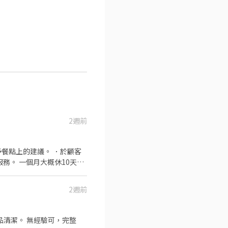
2週前
餐點上的建議。 ．於顧客
務。 一個月大概休10天左
2週前
驗可，完整