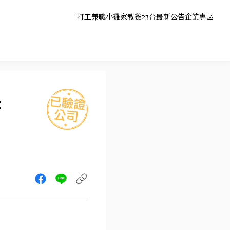
打工兼職
小雞家教
雞地台
最新公告
企業專區
扭