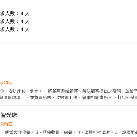
/ 需求人數：4 人

/ 需求人數：4 人

/ 需求人數：4 人
永和區
帶位、安排座位、倒水。 ．將菜單遞給顧客、解決顧客提出之疑問，並給予
清理環境。 ．並負責結帳、收銀等工作。 餐廳相關事務。 ．打包外帶服
和智光店
永和區
便當製作出餐。 3、櫃檯收銀、給餐。 4、環境打掃清潔。 5、設備用品清潔。 無經