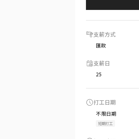
支薪方式
匯款
支薪日
25
打工日期
不限日期
短期打工