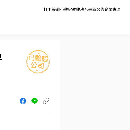
打工兼職
小雞家教
雞地台
最新公告
企業專區
早