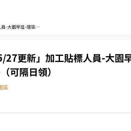
「5/27更新」加工貼標人員-大園早班-環區北路（可隔日領）
5/27更新」加工貼標人員-大園
路（可隔日領）
園區