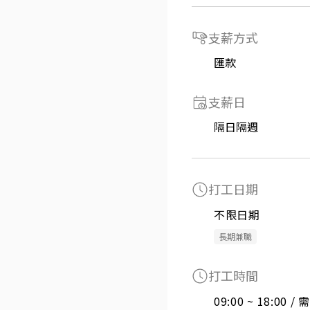
支薪方式
匯款
支薪日
隔日隔週
打工日期
不限日期
長期兼職
打工時間
09:00 ~ 18:00 